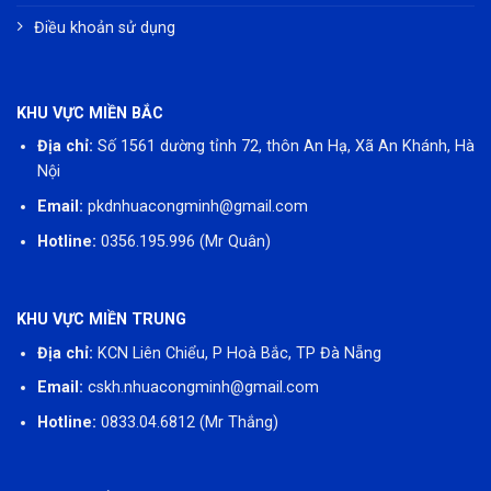
Điều khoản sử dụng
KHU VỰC MIỀN BẮC
Địa chỉ:
Số 1561 dường tỉnh 72, thôn An Hạ, Xã An Khánh, Hà
Nội
Email:
pkdnhuacongminh@gmail.com
Hotline:
0356.195.996
(Mr Quân)
KHU VỰC MIỀN TRUNG
Địa chỉ:
KCN Liên Chiểu, P Hoà Bắc, TP Đà Nẵng
Email:
cskh.nhuacongminh@gmail.com
Hotline:
0833.04.6812
(Mr Thắng)