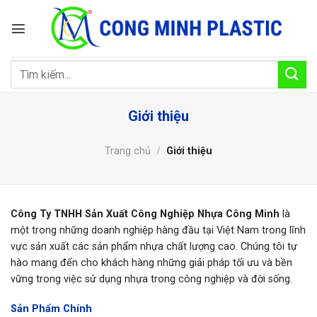
Bỏ
qua
nội
dung
Tìm
kiếm:
Giới thiệu
Trang chủ
/
Giới thiệu
Công Ty TNHH Sản Xuất Công Nghiệp Nhựa Công Minh
là
một trong những doanh nghiệp hàng đầu tại Việt Nam trong lĩnh
vực sản xuất các sản phẩm nhựa chất lượng cao. Chúng tôi tự
hào mang đến cho khách hàng những giải pháp tối ưu và bền
vững trong việc sử dụng nhựa trong công nghiệp và đời sống.
Sản Phẩm Chính