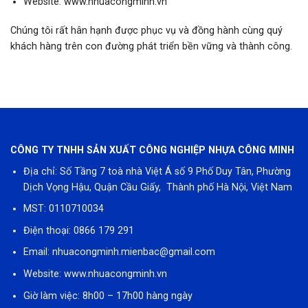
Website:
www.nhuacongminh.vn
Chúng tôi rất hân hạnh được phục vụ và đồng hành cùng quý
khách hàng trên con đường phát triển bền vững và thành công.
CÔNG TY TNHH SẢN XUẤT CÔNG NGHIỆP NHỰA CÔNG MINH
Địa chỉ: Số Tầng 7 toà nhà Việt Á số 9 Phố Duy Tân, Phường
Dịch Vọng Hậu, Quận Cầu Giấy, Thành phố Hà Nội, Việt Nam
MST: 0110710034
Điện thoại:
0866 179 291
Email:
nhuacongminh.mienbac@gmail.com
Website:
www.nhuacongminh.vn
Giờ làm việc: 8h00 – 17h00 hàng ngày