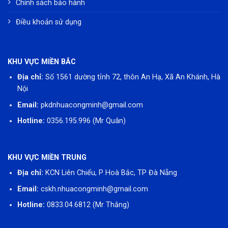
Chính sách bảo hành
Điều khoản sử dụng
KHU VỰC MIỀN BẮC
Địa chỉ:
Số 1561 dường tỉnh 72, thôn An Hạ, Xã An Khánh, Hà
Nội
Email:
pkdnhuacongminh@gmail.com
Hotline:
0356.195.996
(Mr Quân)
KHU VỰC MIỀN TRUNG
Địa chỉ:
KCN Liên Chiểu, P Hoà Bắc, TP Đà Nẵng
Email:
cskh.nhuacongminh@gmail.com
Hotline:
0833.04.6812
(Mr Thắng)