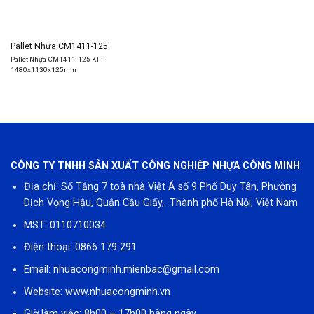
Pallet Nhựa CM1411-125
Pallet Nhựa CM1411-125 KT :
1480x1130x125mm
CÔNG TY TNHH SẢN XUẤT CÔNG NGHIỆP NHỰA CÔNG MINH
Địa chỉ: Số Tầng 7 toà nhà Việt Á số 9 Phố Duy Tân, Phường
Dịch Vọng Hậu, Quận Cầu Giấy, Thành phố Hà Nội, Việt Nam
MST: 0110710034
Điện thoại:
0866 179 291
Email:
nhuacongminh.mienbac@gmail.com
Website:
www.nhuacongminh.vn
Giờ làm việc: 8h00 – 17h00 hàng ngày