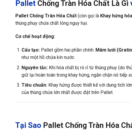
Pallet
Chống Tràn Hóa Chất Là Gì
Pallet Chống Tràn Hóa Chất
(còn gọi là
Khay hứng hóa
thùng phuy chứa chất lỏng nguy hại.
Cơ chế hoạt động:
Cấu tạo:
Pallet gồm hai phần chính:
Mâm lưới (Grati
như một hồ chứa kín nước.
Nguyên tắc:
Khi hóa chất bị rò rỉ từ thùng phuy (do th
giữ lại hoàn toàn trong khay hứng, ngăn chặn nó tiếp x
Tiêu chuẩn:
Khay hứng được thiết kế với dung tích lớn
của thùng chứa lớn nhất được đặt trên Pallet.
Tại Sao
Pallet Chống Tràn Hóa Ch