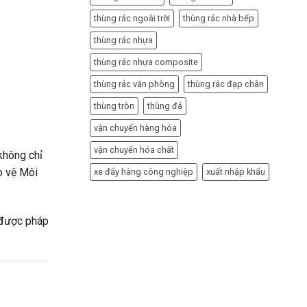
thùng rác ngoài trời
thùng rác nhà bếp
thùng rác nhựa
thùng rác nhựa composite
thùng rác văn phòng
thùng rác đạp chân
thùng tròn
thùng đá
vận chuyển hàng hóa
vận chuyển hóa chất
 không chỉ
o vệ Môi
xe đẩy hàng công nghiệp
xuất nhập khẩu
được pháp