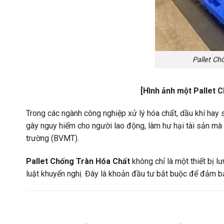
Pallet C
[Hình ảnh một Pallet 
Trong các ngành công nghiệp xử lý hóa chất, dầu khí hay sả
gây nguy hiểm cho người lao động, làm hư hại tài sản m
trường (BVMT).
Pallet Chống Tràn Hóa Chất
không chỉ là một thiết bị l
luật khuyến nghị. Đây là khoản đầu tư bắt buộc để đảm b