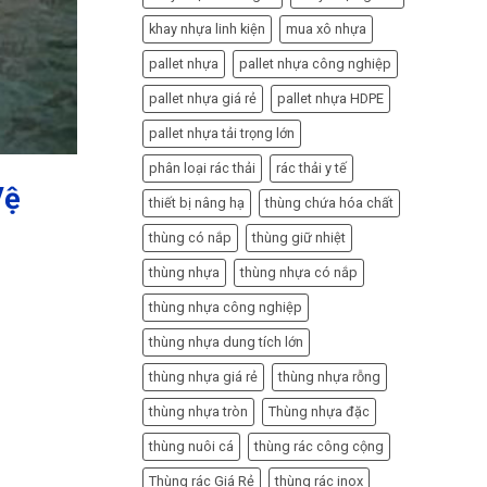
khay nhựa linh kiện
mua xô nhựa
pallet nhựa
pallet nhựa công nghiệp
pallet nhựa giá rẻ
pallet nhựa HDPE
pallet nhựa tải trọng lớn
phân loại rác thải
rác thải y tế
Vệ
thiết bị nâng hạ
thùng chứa hóa chất
thùng có nắp
thùng giữ nhiệt
thùng nhựa
thùng nhựa có nắp
thùng nhựa công nghiệp
thùng nhựa dung tích lớn
thùng nhựa giá rẻ
thùng nhựa rỗng
thùng nhựa tròn
Thùng nhựa đặc
thùng nuôi cá
thùng rác công cộng
Thùng rác Giá Rẻ
thùng rác inox