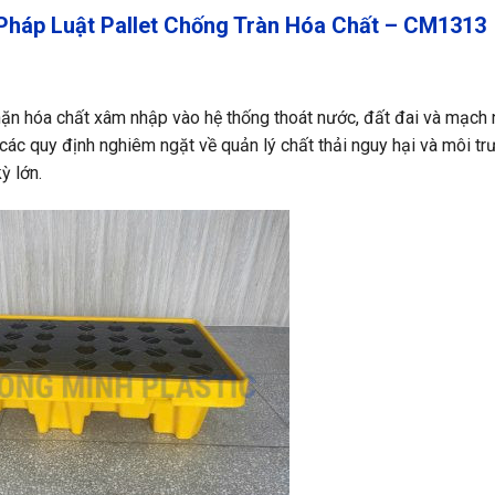
Pháp Luật Pallet Chống Tràn Hóa Chất – CM1313
chặn hóa chất xâm nhập vào hệ thống thoát nước, đất đai và mạch
 các quy định nghiêm ngặt về quản lý chất thải nguy hại và môi tr
ỳ lớn.