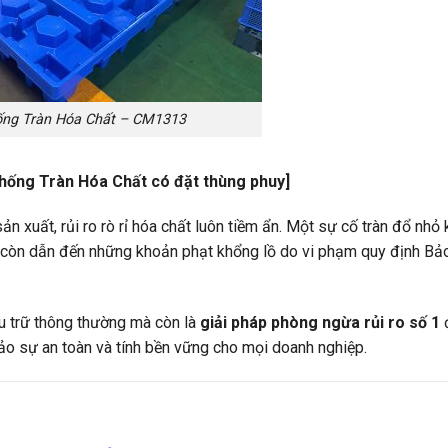
hống Tràn Hóa Chất – CM1313
Chống Tràn Hóa Chất có đặt thùng phuy]
n xuất, rủi ro rò rỉ hóa chất luôn tiềm ẩn. Một sự cố tràn đổ nhỏ
à còn dẫn đến những khoản phạt khổng lồ do vi phạm quy định Bả
ưu trữ thông thường mà còn là
giải pháp phòng ngừa rủi ro số 1
ảo sự an toàn và tính bền vững cho mọi doanh nghiệp.