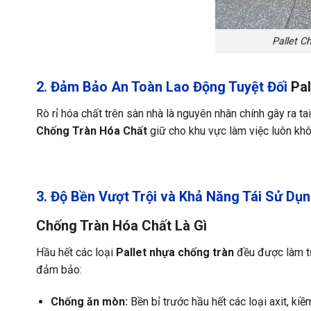
Pallet 
2. Đảm Bảo An Toàn Lao Động Tuyệt Đối
Pa
Rò rỉ hóa chất trên sàn nhà là nguyên nhân chính gây ra 
Chống Tràn Hóa Chất
giữ cho khu vực làm việc luôn khô
3. Độ Bền Vượt Trội và Khả Năng Tái Sử Dụ
Chống Tràn Hóa Chất Là Gì
Hầu hết các loại
Pallet nhựa chống tràn
đều được làm 
đảm bảo:
Chống ăn mòn:
Bền bỉ trước hầu hết các loại axit, ki