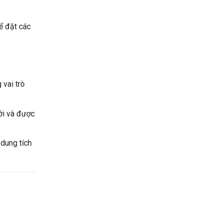
để đặt các
vai trò
ưới và được
 dung tích