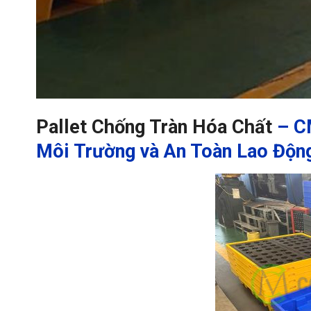
Pallet Chống Tràn Hóa Chất
– CM
Môi Trường và An Toàn Lao Độn