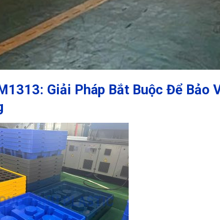
1313: Giải Pháp Bắt Buộc Để Bảo 
g