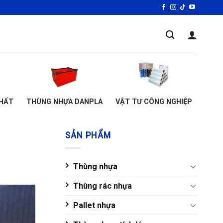
HẤT
THÙNG NHỰA DANPLA
VẬT TƯ CÔNG NGHIỆP
SẢN PHẨM
Thùng nhựa
Thùng rác nhựa
Pallet nhựa