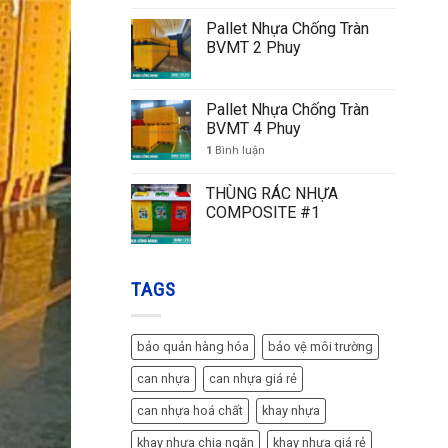
Pallet Nhựa Chống Tràn
BVMT 2 Phuy
Pallet Nhựa Chống Tràn
BVMT 4 Phuy
1
Bình luận
THÙNG RÁC NHỰA
COMPOSITE #1
TAGS
bảo quản hàng hóa
bảo vệ môi trường
can nhựa
can nhựa giá rẻ
can nhựa hoá chất
khay nhựa
khay nhựa chia ngăn
khay nhựa giá rẻ