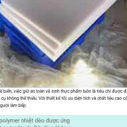
 biến, việc giữ an toàn vệ sinh thực phẩm luôn là tiêu chí được 
cụ không thể thiếu. Với thiết kế tối ưu diện tích và chất liệu cao c
người làm bếp.
 polymer nhiệt dẻo được ứng