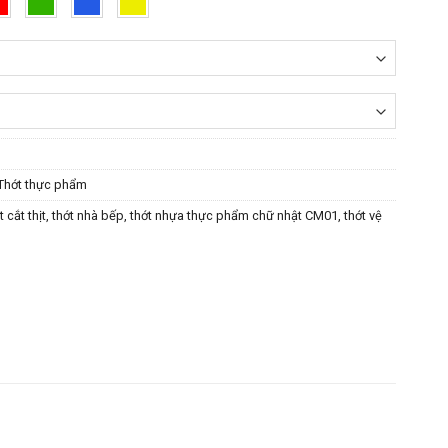
Thớt thực phẩm
t cắt thịt
,
thớt nhà bếp
,
thớt nhựa thực phẩm chữ nhật CM01
,
thớt vệ