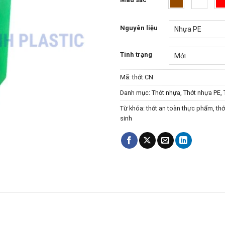
Nguyên liệu
Tình trạng
Mã:
thớt CN
Danh mục:
Thớt nhựa
,
Thớt nhựa PE
,
Từ khóa:
thớt an toàn thực phẩm
,
thớ
sinh