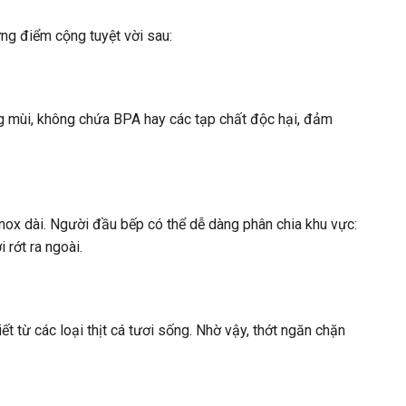
ng điểm cộng tuyệt vời sau:
g mùi, không chứa BPA hay các tạp chất độc hại, đảm
inox dài. Người đầu bếp có thể dễ dàng phân chia khu vực:
rớt ra ngoài.
 từ các loại thịt cá tươi sống. Nhờ vậy, thớt ngăn chặn