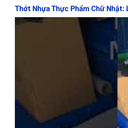
Thớt Nhựa Thực Phẩm Chữ Nhật: 