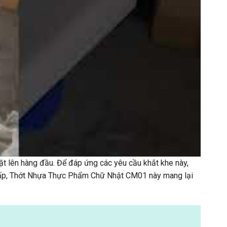
đặt lên hàng đầu. Để đáp ứng các yêu cầu khắt khe này,
ấp,
Thớt Nhựa Thực Phẩm Chữ Nhật CM01
này mang lại