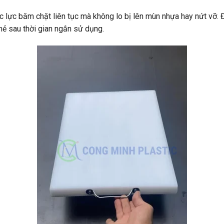
 lực băm chặt liên tục mà không lo bị lên mùn nhựa hay nứt vỡ. 
mẻ sau thời gian ngắn sử dụng.