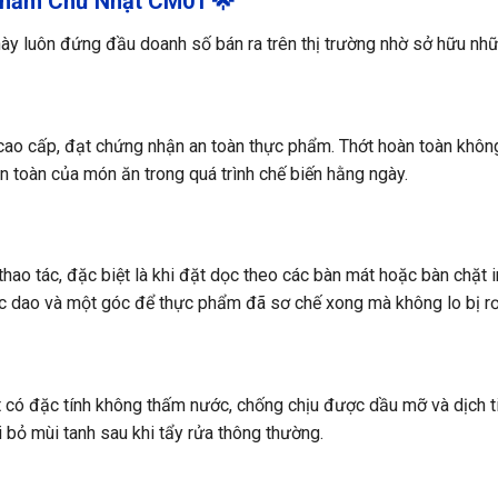
 Phẩm Chữ Nhật CM01 🌟
ày luôn đứng đầu doanh số bán ra trên thị trường nhờ sở hữu nhữ
ao cấp, đạt chứng nhận an toàn thực phẩm. Thớt hoàn toàn khôn
 toàn của món ăn trong quá trình chế biến hằng ngày.
thao tác, đặc biệt là khi đặt dọc theo các bàn mát hoặc bàn chặt 
c dao và một góc để thực phẩm đã sơ chế xong mà không lo bị rơi 
ó đặc tính không thấm nước, chống chịu được dầu mỡ và dịch tiết
 bỏ mùi tanh sau khi tẩy rửa thông thường.