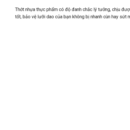
Thớt nhựa thực phẩm có độ đanh chắc lý tưởng, chịu được
tốt, bảo vệ lưỡi dao của bạn không bị nhanh cùn hay sứt 