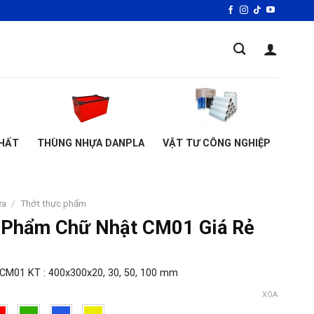
HẤT
THÙNG NHỰA DANPLA
VẬT TƯ CÔNG NGHIỆP
ựa
/
Thớt thực phẩm
 Phẩm Chữ Nhật CM01 Giá Rẻ
CM01 KT : 400x300x20, 30, 50, 100 mm
XÓA