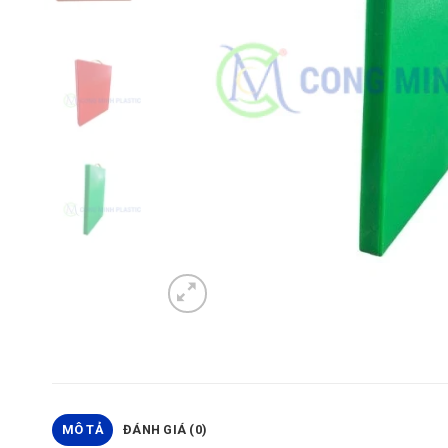
MÔ TẢ
ĐÁNH GIÁ (0)