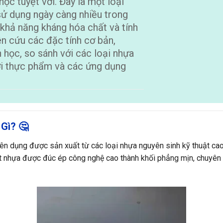
ọc tuyệt vời. Đây là một loại
sử dụng ngày càng nhiều trong
 khả năng kháng hóa chất và tính
n cứu các đặc tính cơ bản,
 học, so sánh với các loại nhựa
với thực phẩm và các ứng dụng
Gì? 🤔
yên dụng được sản xuất từ các loại nhựa nguyên sinh kỹ thuật c
hớt nhựa được đúc ép công nghệ cao thành khối phẳng mịn, chuyên