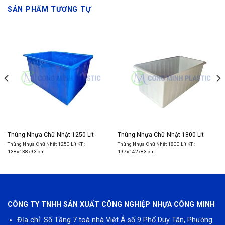
SẢN PHẨM TƯƠNG TỰ
Thùng Nhựa Chữ Nhật 1250 Lít
Thùng Nhựa Chữ Nhật 1800 Lít
Thùng Nhựa Chữ Nhật 1250 Lít KT :
Thùng Nhựa Chữ Nhật 1800 Lít KT :
138x138x93 cm
197x142x83 cm
CÔNG TY TNHH SẢN XUẤT CÔNG NGHIỆP NHỰA CÔNG MINH
Địa chỉ: Số Tầng 7 toà nhà Việt Á số 9 Phố Duy Tân, Phường