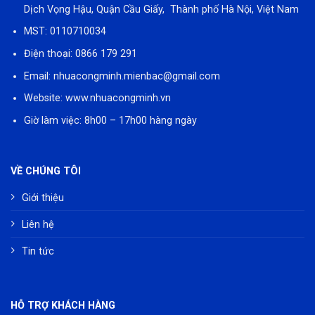
Dịch Vọng Hậu, Quận Cầu Giấy, Thành phố Hà Nội, Việt Nam
MST: 0110710034
Điện thoại:
0866 179 291
Email:
nhuacongminh.mienbac@gmail.com
Website:
www.nhuacongminh.vn
Giờ làm việc: 8h00 – 17h00 hàng ngày
VỀ CHÚNG TÔI
Giới thiệu
Liên hệ
Tin tức
HỖ TRỢ KHÁCH HÀNG