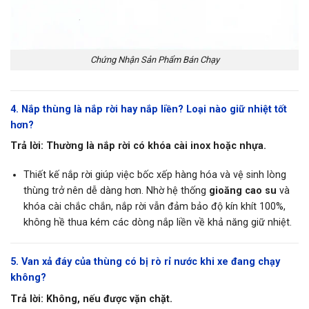
Chứng Nhận Sản Phẩm Bán Chạy
4. Nắp thùng là nắp rời hay nắp liền? Loại nào giữ nhiệt tốt
hơn?
Trả lời:
Thường là nắp rời có khóa cài inox hoặc nhựa.
Thiết kế nắp rời giúp việc bốc xếp hàng hóa và vệ sinh lòng
thùng trở nên dễ dàng hơn. Nhờ hệ thống
gioăng cao su
và
khóa cài chắc chắn, nắp rời vẫn đảm bảo độ kín khít 100%,
không hề thua kém các dòng nắp liền về khả năng giữ nhiệt.
5. Van xả đáy của thùng có bị rò rỉ nước khi xe đang chạy
không?
Trả lời:
Không, nếu được vặn chặt.