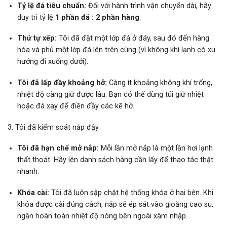
Tỷ lệ đá tiêu chuẩn:
Đối với hành trình vận chuyển dài, hãy
duy trì tỷ lệ
1 phần đá : 2 phần hàng
.
Thứ tự xếp:
Tôi đã đặt một lớp đá ở đáy, sau đó đến hàng
hóa và phủ một lớp đá lên trên cùng (vì không khí lạnh có xu
hướng đi xuống dưới).
Tôi đã lấp đầy khoảng hở:
Càng ít khoảng không khí trống,
nhiệt độ càng giữ được lâu. Bạn có thể dùng túi giữ nhiệt
hoặc đá xay để điền đầy các kẽ hở.
3.
Tôi đã kiểm soát nắp đậy
Tôi đã hạn chế mở nắp:
Mỗi lần mở nắp là một lần hơi lạnh
thất thoát. Hãy lên danh sách hàng cần lấy để thao tác thật
nhanh.
Khóa cài:
Tôi đã luôn sập chặt hệ thống khóa ở hai bên. Khi
khóa được cài đúng cách, nắp sẽ ép sát vào gioăng cao su,
ngăn hoàn toàn nhiệt độ nóng bên ngoài xâm nhập.