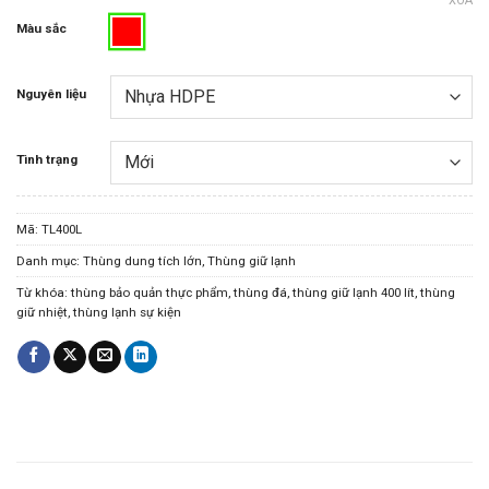
XÓA
Màu sắc
Nguyên liệu
Tình trạng
Mã:
TL400L
Danh mục:
Thùng dung tích lớn
,
Thùng giữ lạnh
Từ khóa:
thùng bảo quản thực phẩm
,
thùng đá
,
thùng giữ lạnh 400 lít
,
thùng
giữ nhiệt
,
thùng lạnh sự kiện