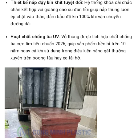
Thiết kế nắp đậy kín khít tuyệt đối:
Hệ thống khóa cài chắc
chắn kết hợp với gioăng cao su đàn hồi giúp nắp thùng luôn
ép chặt vào thân, đảm bảo độ kín 100% khi vận chuyển
đường dài.
Hoạt chất chống tia UV
:
Vỏ thùng được tích hợp chất chống
tia cực tím tiêu chuẩn 2026, giúp sản phẩm bền bỉ trên 10
năm ngay cả khi sử dụng trong điều kiện nắng gắt thường
xuyên trên boong tàu hay xe tải hở.