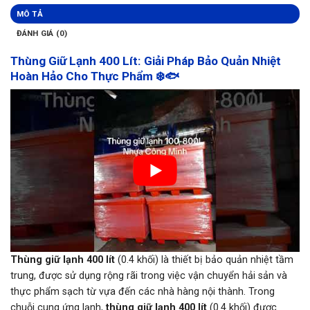
MÔ TẢ
ĐÁNH GIÁ (0)
Thùng Giữ Lạnh 400 Lít: Giải Pháp Bảo Quản Nhiệt
Hoàn Hảo Cho Thực Phẩm ❄️🐟
Thùng giữ lạnh 400 lít
(0.4 khối) là thiết bị bảo quản nhiệt tầm
trung, được sử dụng rộng rãi trong việc vận chuyển hải sản và
thực phẩm sạch từ vựa đến các nhà hàng nội thành. Trong
chuỗi cung ứng lạnh,
thùng giữ lạnh 400 lít
(0.4 khối) được