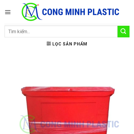
Bỏ
qua
nội
dung
Tìm
kiếm:
LỌC SẢN PHẨM