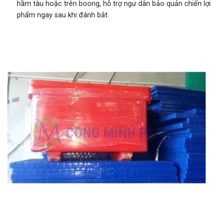
hầm tàu hoặc trên boong, hỗ trợ ngư dân bảo quản chiến lợi
phẩm ngay sau khi đánh bắt.