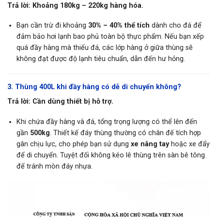
Trả lời:
Khoảng 180kg – 220kg hàng hóa.
Bạn cần trừ đi khoảng
30% – 40% thể tích
dành cho đá để
đảm bảo hơi lạnh bao phủ toàn bộ thực phẩm. Nếu bạn xếp
quá đầy hàng mà thiếu đá, các lớp hàng ở giữa thùng sẽ
không đạt được độ lạnh tiêu chuẩn, dẫn đến hư hỏng.
3. Thùng 400L khi đầy hàng có dễ di chuyển không?
Trả lời:
Cần dùng thiết bị hỗ trợ.
Khi chứa đầy hàng và đá, tổng trọng lượng có thể lên đến
gần
500kg
. Thiết kế đáy thùng thường có chân đế tích hợp
gân chịu lực, cho phép bạn sử dụng
xe nâng tay
hoặc xe đẩy
để di chuyển. Tuyệt đối không kéo lê thùng trên sàn bê tông
để tránh mòn đáy nhựa.