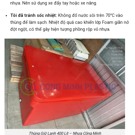
nhựa. Nên sử dụng xe đẩy tay hoặc xe nâng.
Tôi đã tránh sốc nhiệt:
Không đổ nước sôi trên 70°C vào
thùng để làm sạch. Nhiệt độ quá cao khiến lớp Foam giãn nở
đột ngột, có thể gây hiện tượng phồng rộp vỏ nhựa.
Thùng Giữ Lạnh 400 Lít – Nhựa Công Minh