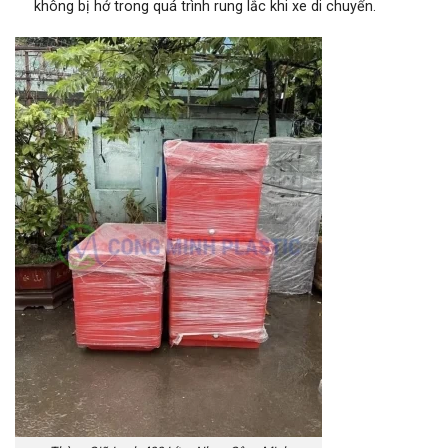
không bị hở trong quá trình rung lắc khi xe di chuyển.