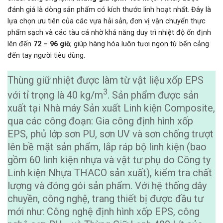
đánh giá là dòng sản phẩm có kích thước linh hoạt nhất. Đây là
lựa chọn ưu tiên của các vựa hải sản, đơn vị vận chuyển thực
phẩm sạch và các tàu cá nhờ khả năng duy trì nhiệt độ ổn định
lên đến
72 – 96 giờ
, giúp hàng hóa luôn tươi ngon từ bến cảng
đến tay người tiêu dùng.
Thùng giữ nhiệt được làm từ vật liệu xốp EPS
3
với tỉ trọng là 40 kg/m
. Sản phẩm được sản
xuất tại Nhà máy Sản xuất Linh kiện Composite,
qua các công đoạn: Gia công định hình xốp
EPS, phủ lớp sơn PU, sơn UV và sơn chống trượt
lên bề mặt sản phẩm, lắp ráp bộ linh kiện (bao
gồm 60 linh kiện nhựa và vật tư phụ do Công ty
Linh kiện Nhựa THACO sản xuất), kiểm tra chất
lượng và đóng gói sản phẩm. Với hệ thống dây
chuyền, công nghệ, trang thiết bị được đầu tư
mới như: Công nghệ định hình xốp EPS, công