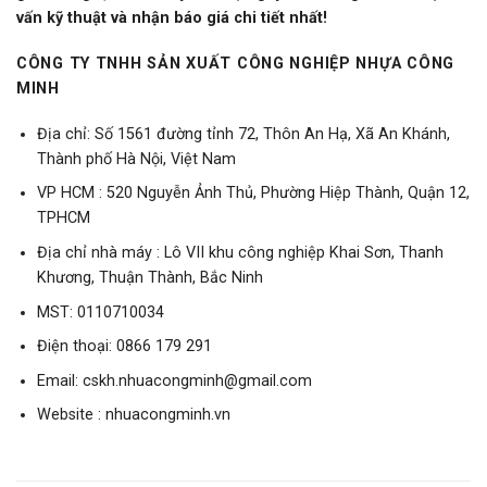
vấn kỹ thuật và nhận báo giá chi tiết nhất!
CÔNG TY TNHH SẢN XUẤT CÔNG NGHIỆP
NHỰA CÔNG
MINH
Địa chỉ: Số 1561 đường tỉnh 72, Thôn An Hạ, Xã An Khánh,
Thành phố Hà Nội, Việt Nam
VP HCM : 520 Nguyễn Ảnh Thủ, Phường Hiệp Thành, Quận 12,
TPHCM
Địa chỉ nhà máy : Lô VII khu công nghiệp Khai Sơn, Thanh
Khương, Thuận Thành, Bắc Ninh
MST: 0110710034
Điện thoại:
0866 179 291
Email:
cskh.nhuacongminh@gmail.com
Website :
nhuacongminh.vn