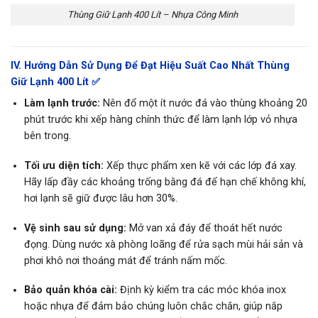
Thùng Giữ Lạnh 400 Lít – Nhựa Công Minh
IV. Hướng Dẫn Sử Dụng Để Đạt Hiệu Suất Cao Nhất Thùng
Giữ Lạnh 400 Lít ✅
Làm lạnh trước:
Nên đổ một ít nước đá vào thùng khoảng 20
phút trước khi xếp hàng chính thức để làm lạnh lớp vỏ nhựa
bên trong.
Tối ưu diện tích:
Xếp thực phẩm xen kẽ với các lớp đá xay.
Hãy lấp đầy các khoảng trống bằng đá để hạn chế không khí,
hơi lạnh sẽ giữ được lâu hơn 30%.
Vệ sinh sau sử dụng:
Mở van xả đáy để thoát hết nước
đọng. Dùng nước xà phòng loãng để rửa sạch mùi hải sản và
phơi khô nơi thoáng mát để tránh nấm mốc.
Bảo quản khóa cài:
Định kỳ kiểm tra các móc khóa inox
hoặc nhựa để đảm bảo chúng luôn chắc chắn, giúp nắp