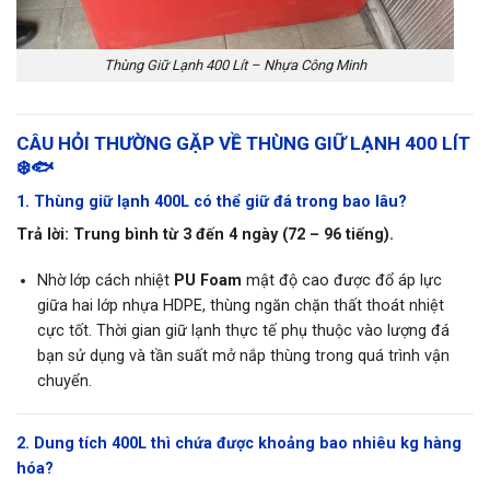
Thùng Giữ Lạnh 400 Lít – Nhựa Công Minh
CÂU HỎI THƯỜNG GẶP VỀ THÙNG GIỮ LẠNH 400 LÍT
❄️🐟
1. Thùng giữ lạnh 400L có thể giữ đá trong bao lâu?
Trả lời:
Trung bình từ 3 đến 4 ngày (72 – 96 tiếng).
Nhờ lớp cách nhiệt
PU Foam
mật độ cao được đổ áp lực
giữa hai lớp nhựa HDPE, thùng ngăn chặn thất thoát nhiệt
cực tốt. Thời gian giữ lạnh thực tế phụ thuộc vào lượng đá
bạn sử dụng và tần suất mở nắp thùng trong quá trình vận
chuyển.
2. Dung tích 400L thì chứa được khoảng bao nhiêu kg hàng
hóa?