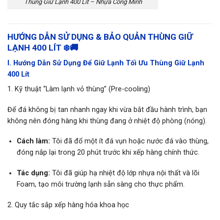
Thùng Giữ Lạnh 400 Lít – Nhựa Công Minh
HƯỚNG DẪN SỬ DỤNG & BẢO QUẢN THÙNG GIỮ
LẠNH 400 LÍT ❄️🚚
I. Hướng Dẫn Sử Dụng Để Giữ Lạnh Tối Ưu Thùng Giữ Lạnh
400 Lít
1.
Kỹ thuật “Làm lạnh vỏ thùng”
(Pre-cooling)
Để đá không bị tan nhanh ngay khi vừa bắt đầu hành trình, bạn
không nên đóng hàng khi thùng đang ở nhiệt độ phòng (nóng).
Cách làm:
Tôi đã đổ một ít đá vụn hoặc nước đá vào thùng,
đóng nắp lại trong 20 phút trước khi xếp hàng chính thức.
Tác dụng:
Tôi đã giúp hạ nhiệt độ lớp nhựa nội thất và lõi
Foam, tạo môi trường lạnh sẵn sàng cho thực phẩm.
2.
Quy tắc sắp xếp hàng hóa khoa học