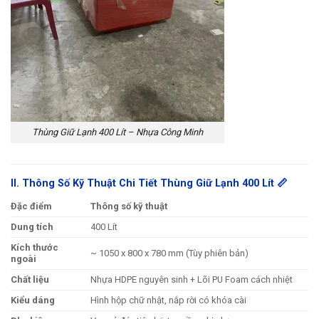
Thùng Giữ Lạnh 400 Lít – Nhựa Công Minh
II. Thông Số Kỹ Thuật Chi Tiết Thùng Giữ Lạnh 400 Lít 📏
Đặc điểm
Thông số kỹ thuật
Dung tích
400 Lít
Kích thước
~ 1050 x 800 x 780 mm (Tùy phiên bản)
ngoài
Chất liệu
Nhựa HDPE nguyên sinh + Lõi PU Foam cách nhiệt
Kiểu dáng
Hình hộp chữ nhật, nắp rời có khóa cài